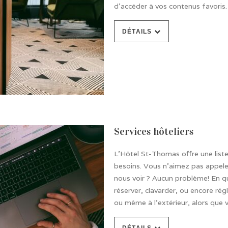
d’accéder à vos contenus favoris.
DÉTAILS
Services hôteliers
L’Hôtel St-Thomas offre une list
besoins. Vous n’aimez pas appeler 
nous voir ? Aucun problème! En que
réserver, clavarder, ou encore ré
ou même à l’extérieur, alors que