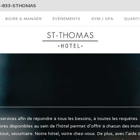
1-833-STHOMAS
BOIRE & MANGER
ÉVÉNEMENTS
GYM / SPA
QUARTI
services afin de répondre à tous les besoins, à toutes les requêtes.
es disponibles au sein de l’hôtel permet d’offrir à chacun des invit
tout, sécuritaire. Notre hôtel, votre chez-vous. De plus, avec l’aide 