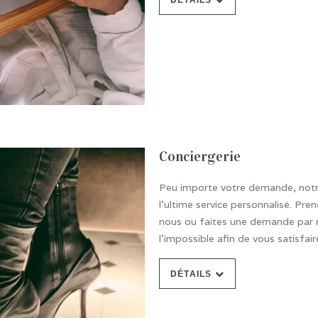
DÉTAILS
Conciergerie
Peu importe votre demande, notre
l’ultime service personnalisé. Pre
nous ou faites une demande par n
l’impossible afin de vous satisfai
DÉTAILS