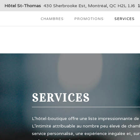
Hôtel St-Thomas
430 Sherbrooke Est, Montréal, QC H2L 1J6
CHAMBRES
PROMOTIONS
SERVICES
SERVICES
L’hôtel-boutique offre une liste impressionnante de 
L’intimité attribuable au nombre peu élevé de chambr
service personnalisé, une expérience inégalée et, sur