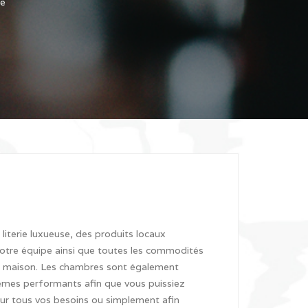
re
iterie luxueuse, des produits locaux
notre équipe ainsi que toutes les commodités
la maison. Les chambres sont également
mes performants afin que vous puissiez
ur tous vos besoins ou simplement afin