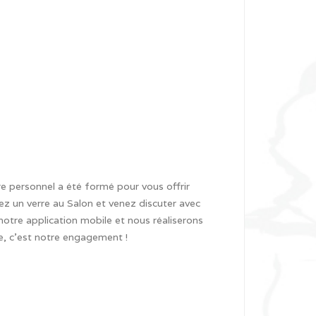
 personnel a été formé pour vous offrir
nez un verre au Salon et venez discuter avec
otre application mobile et nous réaliserons
re, c’est notre engagement !