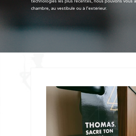
technologies les plus récentes, nous pouvons vous 
chambre, au vestibule ou à l’extérieur.