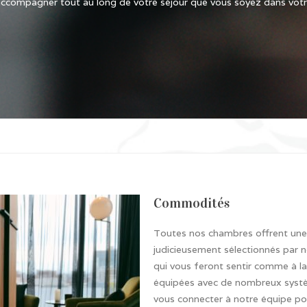
accompagner tout au long de votre séjour que vous soyez dans vot
Commodités
Toutes nos chambres offrent une l
judicieusement sélectionnés par 
qui vous feront sentir comme à 
équipées avec de nombreux systè
vous connecter à notre équipe po